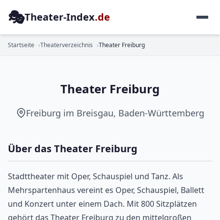
🎭
Theater-Index
.de
MEHRSPARTENHAUS
Startseite
Theaterverzeichnis
Theater Freiburg
Theater Freiburg
Freiburg im Breisgau, Baden-Württemberg
Über das Theater Freiburg
Stadttheater mit Oper, Schauspiel und Tanz. Als
Mehrspartenhaus vereint es Oper, Schauspiel, Ballett
und Konzert unter einem Dach. Mit 800 Sitzplätzen
gehört das Theater Freiburg zu den mittelgroßen