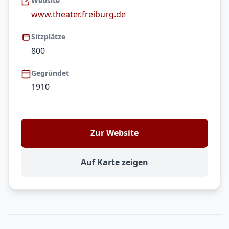
Website
www.theater.freiburg.de
Sitzplätze
800
Gegründet
1910
Zur Website
Auf Karte zeigen