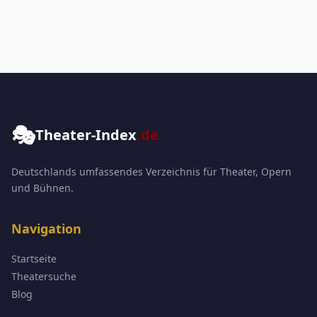
🎭
Theater-Index
.de
Deutschlands umfassendes Verzeichnis für Theater, Opern
und Bühnen.
Navigation
Startseite
Theatersuche
Blog