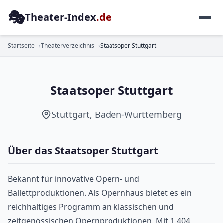
🎭
Theater-Index
.de
OPER
Startseite
Theaterverzeichnis
Staatsoper Stuttgart
Staatsoper Stuttgart
Stuttgart, Baden-Württemberg
Über das Staatsoper Stuttgart
Bekannt für innovative Opern- und
Ballettproduktionen. Als Opernhaus bietet es ein
reichhaltiges Programm an klassischen und
zeitgenössischen Opernproduktionen. Mit 1.404