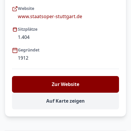
Website
www.staatsoper-stuttgart.de
Sitzplätze
1.404
Gegründet
1912
Zur Website
Auf Karte zeigen