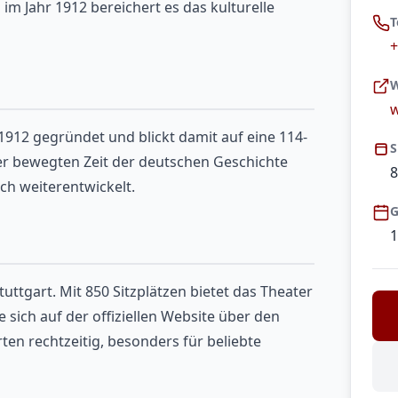
m Jahr 1912 bereichert es das kulturelle
T
+
W
w
1912 gegründet und blickt damit auf eine 114-
S
ner bewegten Zeit der deutschen Geschichte
8
ich weiterentwickelt.
G
1
uttgart. Mit 850 Sitzplätzen bietet das Theater
e sich auf der offiziellen Website über den
ten rechtzeitig, besonders für beliebte