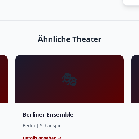
Ähnliche Theater
🎭
Berliner Ensemble
Berlin | Schauspiel
Details ansehen →