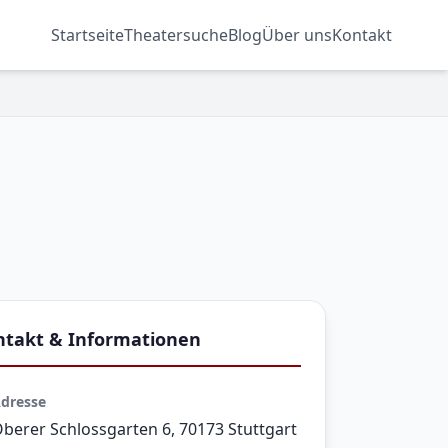
SCHAUSPIEL
Startseite
Theatersuche
Blog
Über uns
Kontakt
ntakt & Informationen
dresse
berer Schlossgarten 6, 70173 Stuttgart