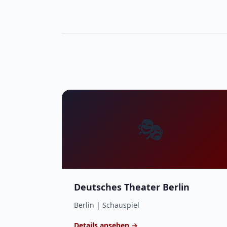
🎭
Deutsches Theater Berlin
Berlin | Schauspiel
Details ansehen →