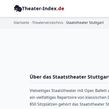
🎭
Theater-Index
.de
Startseite
Theaterverzeichnis
Staatstheater Stuttgart
Über das Staatstheater Stuttgar
Vielseitiges Staatstheater mit Oper, Ballet
ein vielfältiges Repertoire von klassisch
850 Sitzplätzen gehört das Staatstheater St