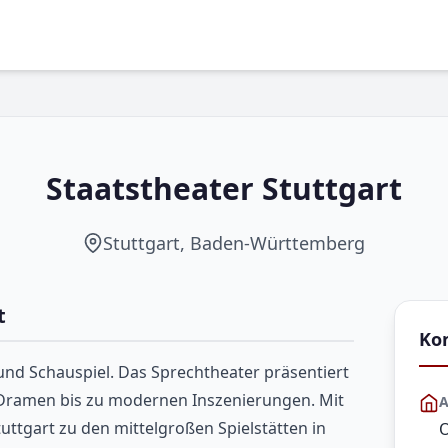
Staatstheater Stuttgart
Stuttgart, Baden-Württemberg
t
Ko
t und Schauspiel. Das Sprechtheater präsentiert
en Dramen bis zu modernen Inszenierungen. Mit
A
uttgart zu den mittelgroßen Spielstätten in
O