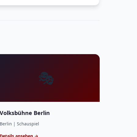
🎭
Volksbühne Berlin
Berlin | Schauspiel
Details ansehen →