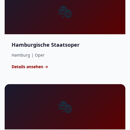
🎭
Hamburgische Staatsoper
Hamburg | Oper
Details ansehen →
🎭