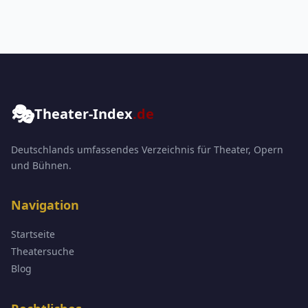
🎭
Theater-Index
.de
Deutschlands umfassendes Verzeichnis für Theater, Opern
und Bühnen.
Navigation
Startseite
Theatersuche
Blog