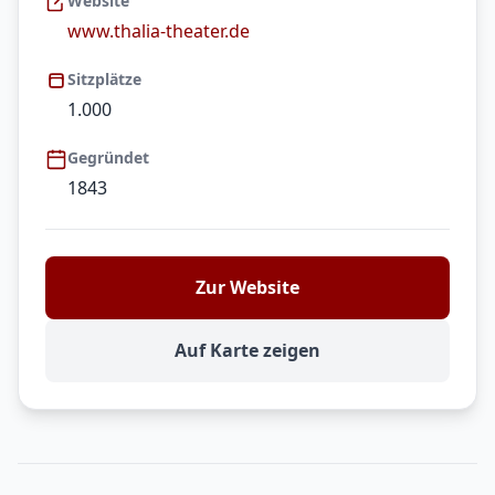
Website
www.thalia-theater.de
Sitzplätze
1.000
Gegründet
1843
Zur Website
Auf Karte zeigen