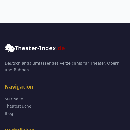
🎭
Theater-Index
.de
Deutschlands umfassendes Verzeichnis für Theater, Opern
und Bühnen.
Navigation
Startseite
Theatersuche
Blog