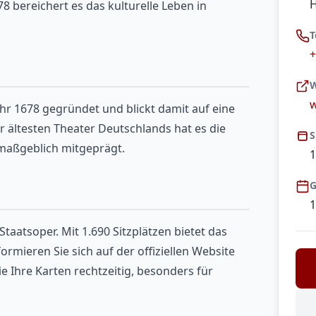
 bereichert es das kulturelle Leben in
T
+
W
w
r 1678 gegründet und blickt damit auf eine
er ältesten Theater Deutschlands hat es die
S
maßgeblich mitgeprägt.
1
G
1
aatsoper. Mit 1.690 Sitzplätzen bietet das
mieren Sie sich auf der offiziellen Website
e Ihre Karten rechtzeitig, besonders für