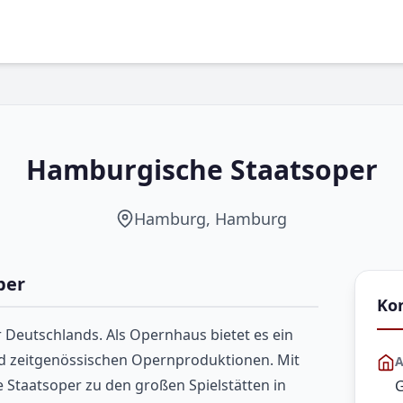
Hamburgische Staatsoper
Hamburg, Hamburg
per
Ko
 Deutschlands. Als Opernhaus bietet es ein
d zeitgenössischen Opernproduktionen. Mit
A
 Staatsoper zu den großen Spielstätten in
G