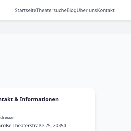
OPER
Startseite
Theatersuche
Blog
Über uns
Kontakt
ntakt & Informationen
dresse
roße Theaterstraße 25, 20354