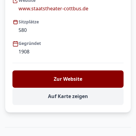
Website
www.staatstheater-cottbus.de
Sitzplätze
580
Gegründet
1908
Zur Website
Auf Karte zeigen