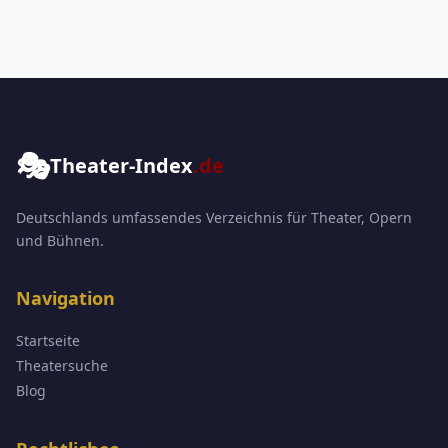
🎭
Theater-Index
.de
Deutschlands umfassendes Verzeichnis für Theater, Opern
und Bühnen.
Navigation
Startseite
Theatersuche
Blog