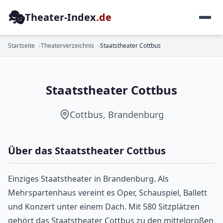
🎭
Theater-Index
.de
MEHRSPARTENHAUS
Startseite
Theaterverzeichnis
Staatstheater Cottbus
Staatstheater Cottbus
Cottbus, Brandenburg
Über das Staatstheater Cottbus
Einziges Staatstheater in Brandenburg. Als
Mehrspartenhaus vereint es Oper, Schauspiel, Ballett
und Konzert unter einem Dach. Mit 580 Sitzplätzen
gehört das Staatstheater Cottbus zu den mittelgroßen