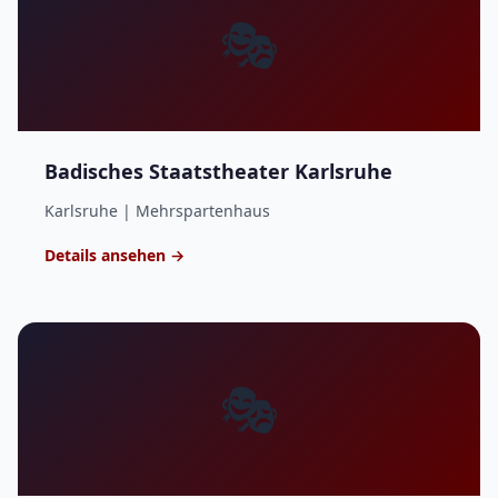
🎭
Badisches Staatstheater Karlsruhe
Karlsruhe | Mehrspartenhaus
Details ansehen →
🎭