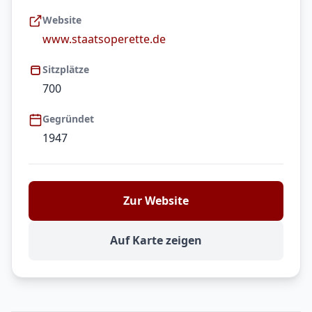
Website
www.staatsoperette.de
Sitzplätze
700
Gegründet
1947
Zur Website
Auf Karte zeigen