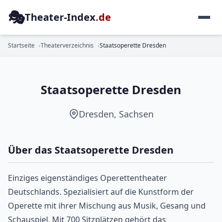
🎭
Theater-Index
.de
OPERETTE
Startseite
Theaterverzeichnis
Staatsoperette Dresden
Staatsoperette Dresden
Dresden, Sachsen
Über das Staatsoperette Dresden
Einziges eigenständiges Operettentheater
Deutschlands. Spezialisiert auf die Kunstform der
Operette mit ihrer Mischung aus Musik, Gesang und
Schauspiel. Mit 700 Sitzplätzen gehört das