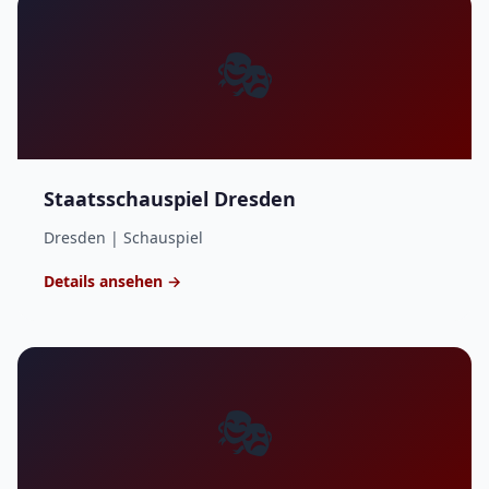
🎭
Staatsschauspiel Dresden
Dresden | Schauspiel
Details ansehen →
🎭