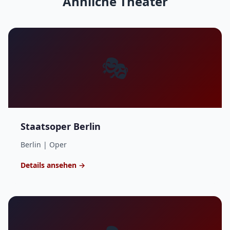
Ähnliche Theater
🎭
Staatsoper Berlin
Berlin | Oper
Details ansehen →