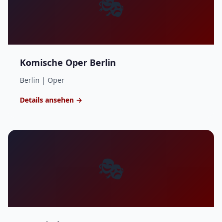
🎭
Komische Oper Berlin
Berlin | Oper
Details ansehen →
🎭