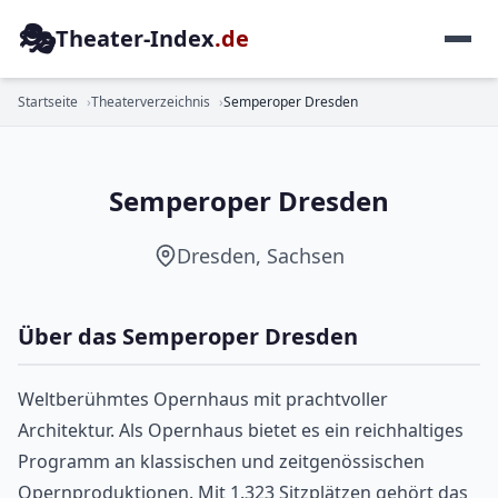
🎭
Theater-Index
.de
OPER
Startseite
Theaterverzeichnis
Semperoper Dresden
Semperoper Dresden
Dresden, Sachsen
Über das Semperoper Dresden
Weltberühmtes Opernhaus mit prachtvoller
Architektur. Als Opernhaus bietet es ein reichhaltiges
Programm an klassischen und zeitgenössischen
Opernproduktionen. Mit 1.323 Sitzplätzen gehört das