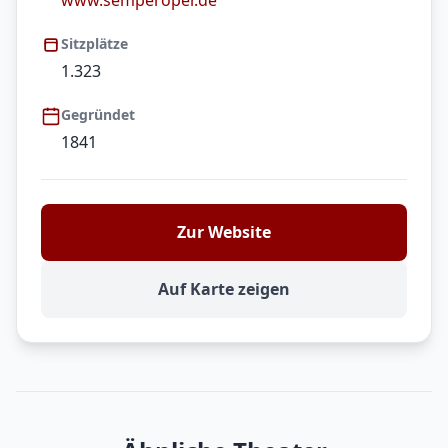
www.semperoper.de
Sitzplätze
1.323
Gegründet
1841
Zur Website
Auf Karte zeigen