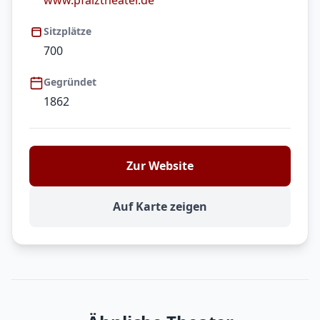
www.pfalztheater.de
Sitzplätze
700
Gegründet
1862
Zur Website
Auf Karte zeigen