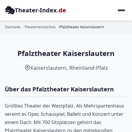
🎭
Theater-Index
.de
MEHRSPARTENHAUS
Startseite
Theaterverzeichnis
Pfalztheater Kaiserslautern
Pfalztheater Kaiserslautern
Kaiserslautern, Rheinland-Pfalz
Über das Pfalztheater Kaiserslautern
Größtes Theater der Westpfalz. Als Mehrspartenhaus
vereint es Oper, Schauspiel, Ballett und Konzert unter
einem Dach. Mit 700 Sitzplätzen gehört das
Pfalztheater Kaiserslautern zu den mittelgroßen