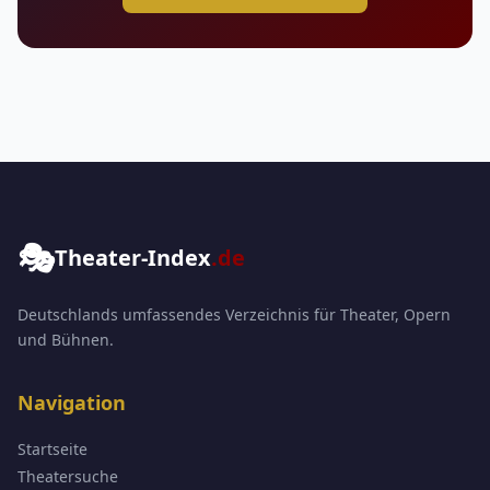
🎭
Theater-Index
.de
Deutschlands umfassendes Verzeichnis für Theater, Opern
und Bühnen.
Navigation
Startseite
Theatersuche