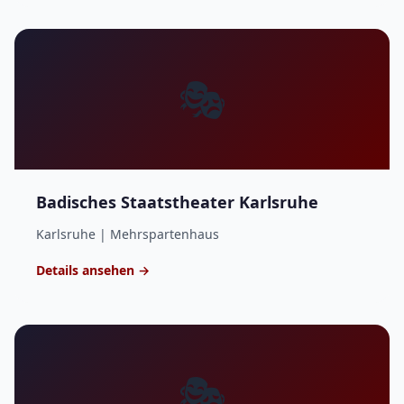
🎭
Badisches Staatstheater Karlsruhe
Karlsruhe | Mehrspartenhaus
Details ansehen →
🎭