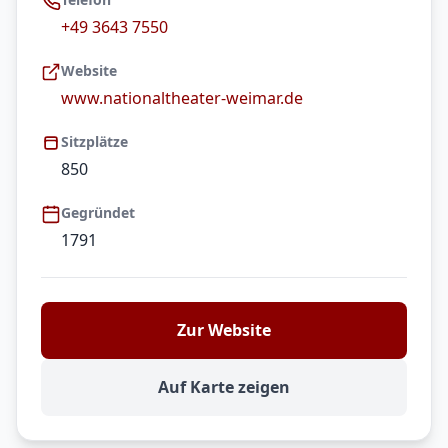
+49 3643 7550
Website
www.nationaltheater-weimar.de
Sitzplätze
850
Gegründet
1791
Zur Website
Auf Karte zeigen