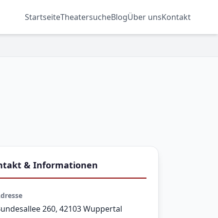
MEHRSPARTENHAUS
Startseite
Theatersuche
Blog
Über uns
Kontakt
ntakt & Informationen
dresse
undesallee 260, 42103 Wuppertal