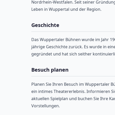
Nordrhein-Westfalen. Seit seiner Gründung 
Leben in Wuppertal und der Region.
Geschichte
Das Wuppertaler Bühnen wurde im Jahr 190
jährige Geschichte zurück. Es wurde in ei
gegründet und hat sich seither kontinuierl
Besuch planen
Planen Sie Ihren Besuch im Wuppertaler Bü
ein intimes Theatererlebnis. Informieren Si
aktuellen Spielplan und buchen Sie Ihre Kar
Vorstellungen.