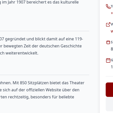
im Jahr 1907 bereichert es das kulturelle
T
+
W
w
7 gegründet und blickt damit auf eine 119-
S
ner bewegten Zeit der deutschen Geschichte
8
ich weiterentwickelt.
G
1
hnen. Mit 850 Sitzplätzen bietet das Theater
e sich auf der offiziellen Website über den
ten rechtzeitig, besonders für beliebte