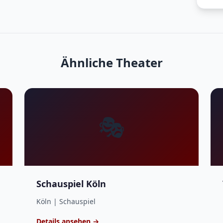
Ähnliche Theater
🎭
Schauspiel Köln
Köln | Schauspiel
Details ansehen →