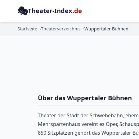
🎭
Theater-Index
.de
Startseite
Theaterverzeichnis
Wuppertaler Bühnen
Über das Wuppertaler Bühnen
Theater der Stadt der Schwebebahn, ehema
Mehrspartenhaus vereint es Oper, Schauspi
850 Sitzplätzen gehört das Wuppertaler Bü