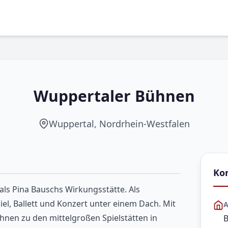
Wuppertaler Bühnen
Wuppertal, Nordrhein-Westfalen
Ko
ls Pina Bauschs Wirkungsstätte. Als
el, Ballett und Konzert unter einem Dach. Mit
A
hnen zu den mittelgroßen Spielstätten in
B