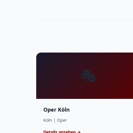
🎭
Oper Köln
Köln | Oper
Details ansehen →