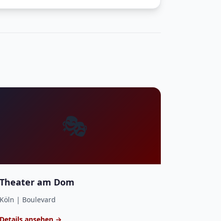
🎭
Theater am Dom
Köln | Boulevard
Details ansehen →