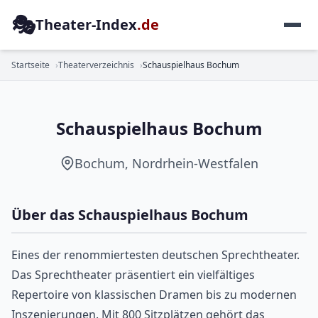
🎭
Theater-Index
.de
SCHAUSPIEL
Startseite
Theaterverzeichnis
Schauspielhaus Bochum
Schauspielhaus Bochum
Bochum, Nordrhein-Westfalen
Über das Schauspielhaus Bochum
Eines der renommiertesten deutschen Sprechtheater.
Das Sprechtheater präsentiert ein vielfältiges
Repertoire von klassischen Dramen bis zu modernen
Inszenierungen. Mit 800 Sitzplätzen gehört das