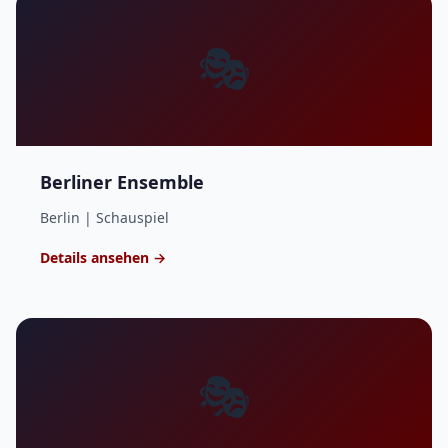
🎭
Berliner Ensemble
Berlin | Schauspiel
Details ansehen →
🎭