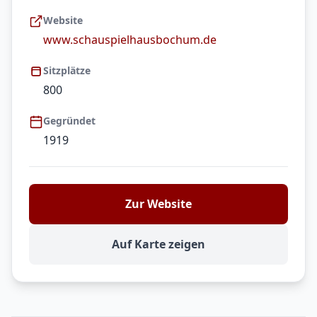
Website
www.schauspielhausbochum.de
Sitzplätze
800
Gegründet
1919
Zur Website
Auf Karte zeigen