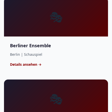
🎭
Berliner Ensemble
Berlin | Schauspiel
Details ansehen →
🎭