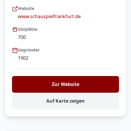
Website
www.schauspielfrankfurt.de
Sitzplätze
700
Gegründet
1902
Zur Website
Auf Karte zeigen