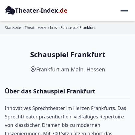
🎭
Theater-Index
.de
SCHAUSPIEL
Startseite
Theaterverzeichnis
Schauspiel Frankfurt
Schauspiel Frankfurt
Frankfurt am Main, Hessen
Über das Schauspiel Frankfurt
Innovatives Sprechtheater im Herzen Frankfurts. Das
Sprechtheater präsentiert ein vielfältiges Repertoire
von klassischen Dramen bis zu modernen
Inszenierungen. Mit 700 Sitzplätzen gehört das