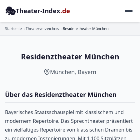
🎭
Theater-Index
.de
SCHAUSPIEL
Startseite
Theaterverzeichnis
Residenztheater München
Residenztheater München
München, Bayern
Über das Residenztheater München
Bayerisches Staatsschauspiel mit klassischem und
modernem Repertoire. Das Sprechtheater präsentiert
ein vielfältiges Repertoire von klassischen Dramen bis
zu modernen Inszenierungen. Mit 1.100 Sitzplätzen