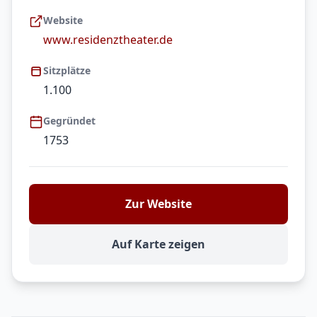
Website
www.residenztheater.de
Sitzplätze
1.100
Gegründet
1753
Zur Website
Auf Karte zeigen