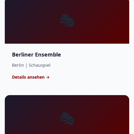
🎭
Berliner Ensemble
Berlin | Schauspiel
Details ansehen →
🎭