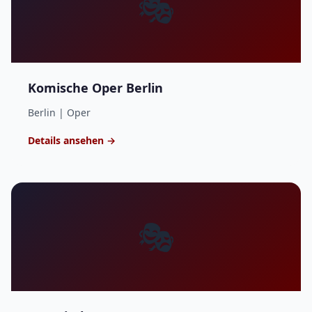
🎭
Komische Oper Berlin
Berlin | Oper
Details ansehen →
🎭