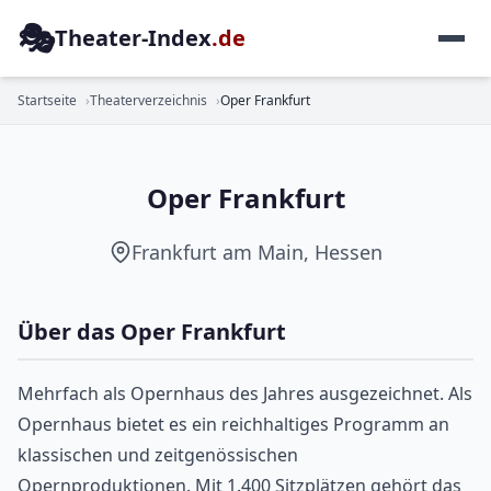
🎭
Theater-Index
.de
OPER
Startseite
Theaterverzeichnis
Oper Frankfurt
Oper Frankfurt
Frankfurt am Main, Hessen
Über das Oper Frankfurt
Mehrfach als Opernhaus des Jahres ausgezeichnet. Als
Opernhaus bietet es ein reichhaltiges Programm an
klassischen und zeitgenössischen
Opernproduktionen. Mit 1.400 Sitzplätzen gehört das