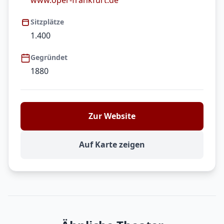
www.oper-frankfurt.de
Sitzplätze
1.400
Gegründet
1880
Zur Website
Auf Karte zeigen