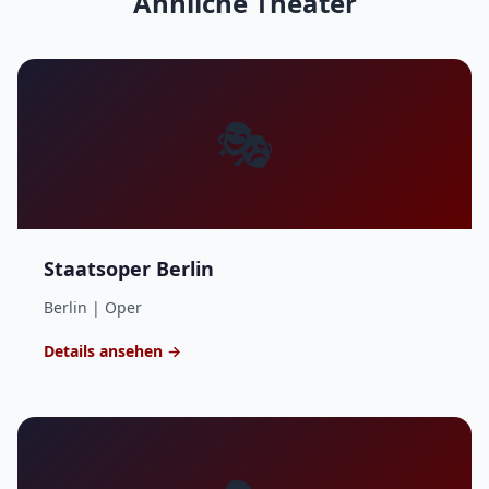
Ähnliche Theater
🎭
Staatsoper Berlin
Berlin | Oper
Details ansehen →