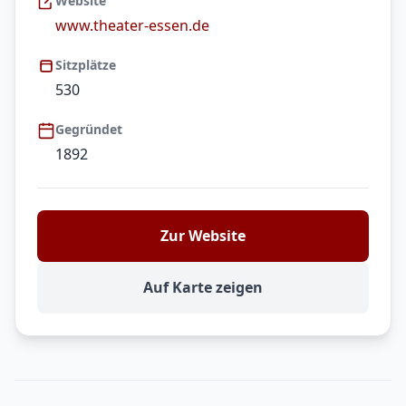
Website
www.theater-essen.de
Sitzplätze
530
Gegründet
1892
Zur Website
Auf Karte zeigen