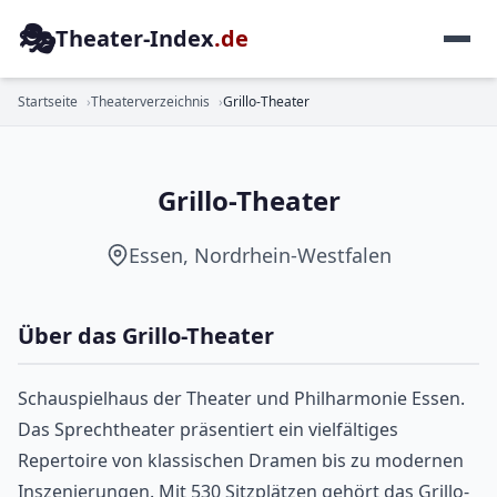
🎭
Theater-Index
.de
SCHAUSPIEL
Startseite
Theaterverzeichnis
Grillo-Theater
Grillo-Theater
Essen, Nordrhein-Westfalen
Über das Grillo-Theater
Schauspielhaus der Theater und Philharmonie Essen.
Das Sprechtheater präsentiert ein vielfältiges
Repertoire von klassischen Dramen bis zu modernen
Inszenierungen. Mit 530 Sitzplätzen gehört das Grillo-