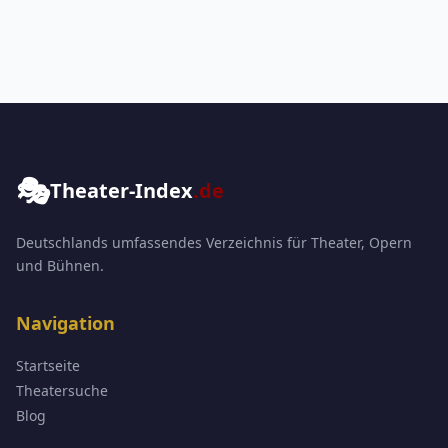
🎭
Theater-Index
.de
Deutschlands umfassendes Verzeichnis für Theater, Opern
und Bühnen.
Navigation
Startseite
Theatersuche
Blog