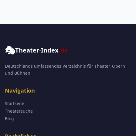
🎭
Theater-Index
.de
Deutschlands umfassendes Verzeichnis für Theater, Opern
und Bühnen.
Navigation
Startseite
Theatersuche
Blog