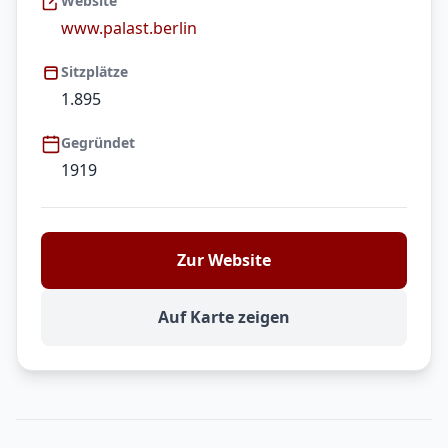
Website
www.palast.berlin
Sitzplätze
1.895
Gegründet
1919
Zur Website
Auf Karte zeigen