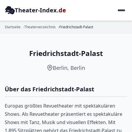
🎭
Theater-Index
.de
REVUETHEATER
Startseite
Theaterverzeichnis
Friedrichstadt-Palast
Friedrichstadt-Palast
Berlin, Berlin
Über das Friedrichstadt-Palast
Europas größtes Revuetheater mit spektakulären
Shows. Als Revuetheater präsentiert es spektakuläre
Shows mit Tanz, Musik und visuellen Effekten. Mit
1.895 Sitzplätzen gehört das Friedrichstadt-Palast zu