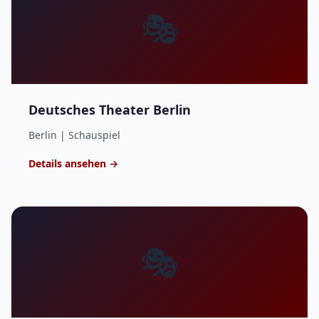
🎭
Deutsches Theater Berlin
Berlin | Schauspiel
Details ansehen →
🎭