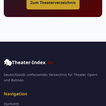
Zum Theaterverzeichnis
🎭
Theater-Index
.de
Deutschlands umfassendes Verzeichnis für Theater, Opern
und Bühnen.
Navigation
Startseite