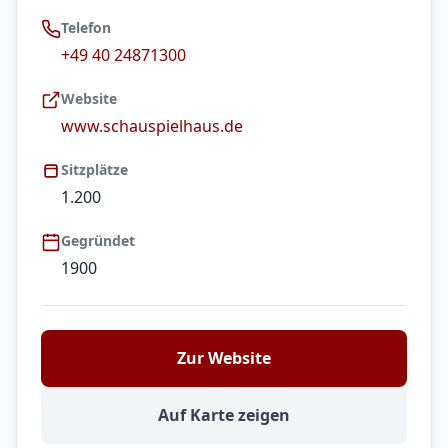
Telefon
+49 40 24871300
Website
www.schauspielhaus.de
Sitzplätze
1.200
Gegründet
1900
Zur Website
Auf Karte zeigen