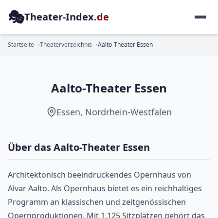
🎭
Theater-Index
.de
OPER
Startseite
Theaterverzeichnis
Aalto-Theater Essen
Aalto-Theater Essen
Essen, Nordrhein-Westfalen
Über das Aalto-Theater Essen
Architektonisch beeindruckendes Opernhaus von
Alvar Aalto. Als Opernhaus bietet es ein reichhaltiges
Programm an klassischen und zeitgenössischen
Opernproduktionen. Mit 1.125 Sitzplätzen gehört das