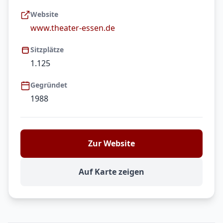
Website
www.theater-essen.de
Sitzplätze
1.125
Gegründet
1988
Zur Website
Auf Karte zeigen